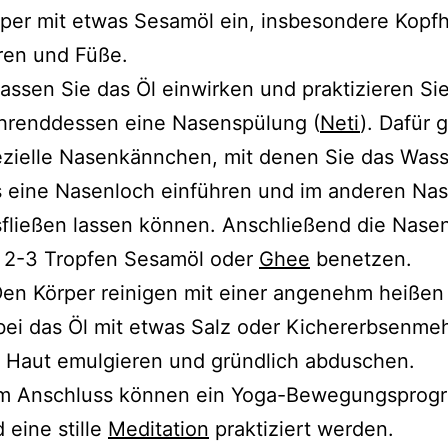
per mit etwas Sesamöl ein, insbesondere Kopfh
ren und Füße.
ssen Sie das Öl einwirken und praktizieren Si
hrenddessen eine Nasenspülung (
Net
i
). Dafür g
zielle Nasenkännchen, mit denen Sie das Wass
 eine Nasenloch einführen und im anderen Na
fließen lassen können. Anschließend die Nase
t 2-3 Tropfen Sesamöl oder
Ghee
benetzen.
n Körper reinigen mit einer angenehm heißen
ei das Öl mit etwas Salz oder Kichererbsenme
 Haut emulgieren und gründlich abduschen.
m Anschluss können ein Yoga-Bewegungsprog
 eine stille
Meditation
praktiziert werden.