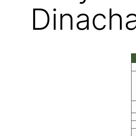
Dinach