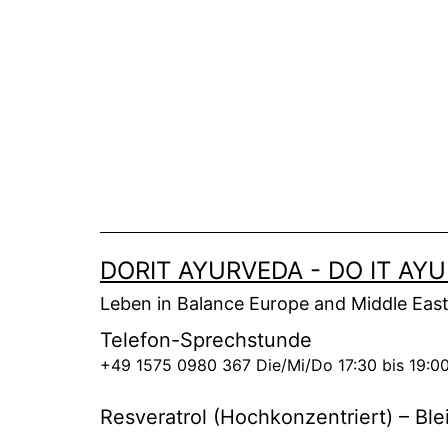
Zum
Inhalt
springen
DORIT AYURVEDA - DO IT AY
Leben in Balance Europe and Middle Eas
Telefon-Sprechstunde
+49 1575 0980 367 Die/Mi/Do 17:30 bis 19:0
Resveratrol (Hochkonzentriert) – Bl