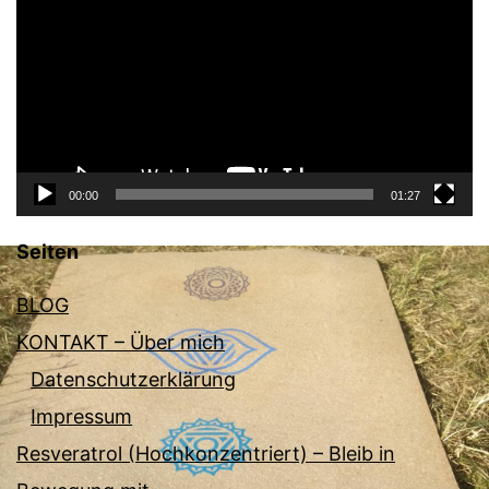
Player
00:00
01:27
Seiten
BLOG
KONTAKT – Über mich
Datenschutzerklärung
Impressum
Resveratrol (Hochkonzentriert) – Bleib in