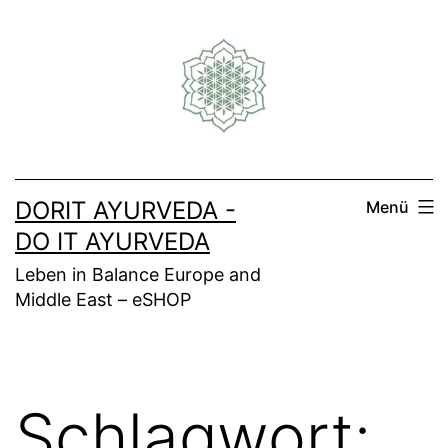
Zum
Inhalt
springen
DORIT AYURVEDA -
Menü
DO IT AYURVEDA
Leben in Balance Europe and
Middle East – eSHOP
Schlagwort: